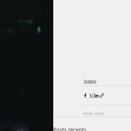
Stages
Posts récents