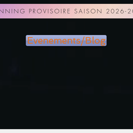
NNING PROVISOIRE SAISON 2026-2
Evenements/Blog