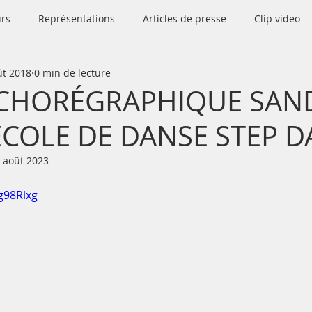
rs
Représentations
Articles de presse
Clip video
ût 2018
0 min de lecture
 CHORÉGRAPHIQUE SAN
ECOLE DE DANSE STEP D
 août 2023
g98Rlxg