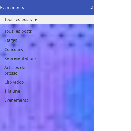
Evènements
Tous les posts
Tous les posts
Stages
Concours
Représentations
Articles de
presse
Clip video
à la une !
Evènements