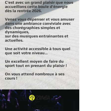
C'est avec un grand plaisir que nous
accueillons cette boule d'énergie
dès la rentrée 2026.
Venez vous dépenser et vous amuser
dans une ambiance conviviale avec
des chorégraphies simples et
dynamiques,
sur des musiques entrainantes et
actuelles.
Une activité accessible à tous quel
que soit votre niveau…
Un excellent moyen de faire du
sport tout en prenant du plaisir !
On vous attend nombreux à ses
cours !
r
la c