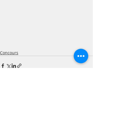
Concours
Posts récents
Voir tout